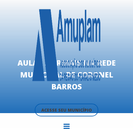
AULAS NORMAIS NA REDE
MUNICIPAL DE CORONEL
BARROS
ACESSE SEU MUNICÍPIO