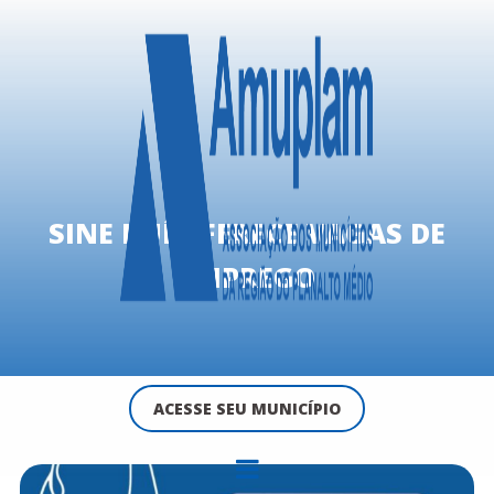
SINE IJUÍ OFERECE VAGAS DE
EMPREGO
ACESSE SEU MUNICÍPIO