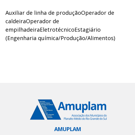
Auxiliar de linha de produção
Operador de
caldeira
Operador de
empilhadeira
Eletrotécnico
Estagiário
(Engenharia química/Produção/Alimentos)
AMUPLAM