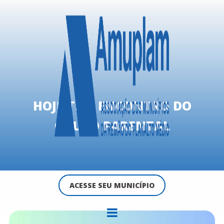
HOJE TEM ENCONTRO DO
GRUPO PARENTAL
ACESSE SEU MUNICÍPIO