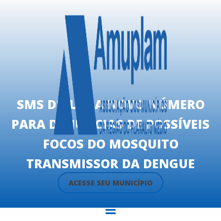
SMS DIVULGA NOVO NÚMERO
PARA DENÚNCIAS DE POSSÍVEIS
FOCOS DO MOSQUITO
TRANSMISSOR DA DENGUE
ACESSE SEU MUNICÍPIO