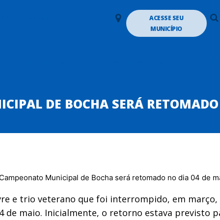
LANALTO MÉDIO
ACESSE SEU
MUNICÍPIO
TUTO
DIRETORIA
GALERIA DE EX-PRESIDENTES
DEPARTAMENTOS
PA
IPAL DE BOCHA SERÁ RETOMADO 
re e trio veterano que foi interrompido, em março,
 de maio. Inicialmente, o retorno estava previsto pa