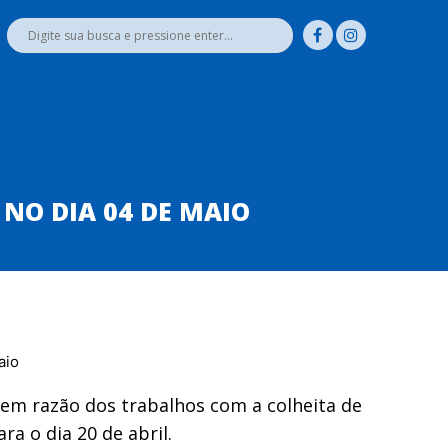
RCEIROS
NOTÍCIAS
AGENDA DE REUNIÕES
CONTATO
NO DIA 04 DE MAIO
 em razão dos trabalhos com a colheita de
ra o dia 20 de abril.