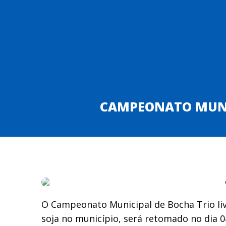
ASSOCIAÇÃO DOS MUNICÍPIOS DA REGIÃO DO P
INSTITUCIONAL
ESTA
CAMPEONATO MUNIC
O Campeonato Municipal de Bocha Trio liv
soja no município, será retomado no dia 04