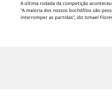
A última rodada da competição aconteceu
“A maioria dos nossos bochófilos são pes
interromper as partidas”, diz Ismael Flo