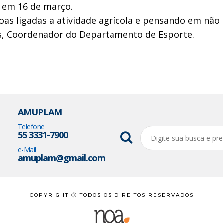
 em 16 de março.
soas ligadas a atividade agrícola e pensando em nã
res, Coordenador do Departamento de Esporte.
AMUPLAM
Telefone
55 3331-7900
e-Mail
amuplam@gmail.com
COPYRIGHT Ⓒ TODOS OS DIREITOS RESERVADOS