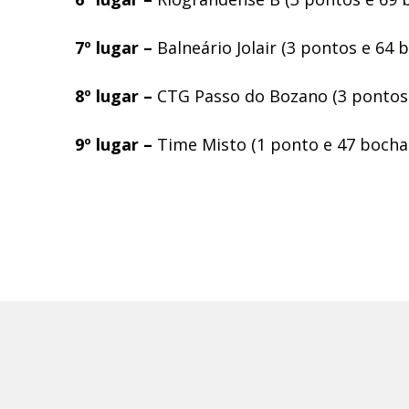
7º lugar –
Balneário Jolair (3 pontos e 64 b
8º lugar –
CTG Passo do Bozano (3 pontos 
9º lugar –
Time Misto (1 ponto e 47 bochas