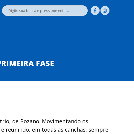
RCEIROS
NOTÍCIAS
AGENDA DE REUNIÕES
CONTATO
RIMEIRA FASE
trio, de Bozano. Movimentando os
 e reunindo, em todas as canchas, sempre