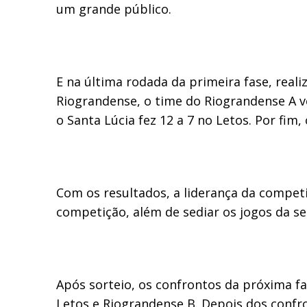
um grande público.
E na última rodada da primeira fase, real
Riograndense, o time do Riograndense A ve
o Santa Lúcia fez 12 a 7 no Letos. Por fi
Com os resultados, a liderança da competiç
competição, além de sediar os jogos da se
Após sorteio, os confrontos da próxima fa
Letos e Riograndense B. Depois dos confro