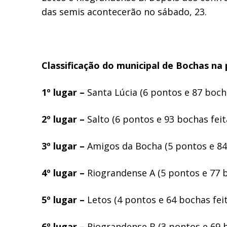
das semis acontecerão no sábado, 23.
Classificação do municipal de Bochas na 
1º lugar –
Santa Lúcia (6 pontos e 87 bocha
2º lugar –
Salto (6 pontos e 93 bochas feit
3º lugar –
Amigos da Bocha (5 pontos e 84
4º lugar –
Riograndense A (5 pontos e 77 b
5º lugar –
Letos (4 pontos e 64 bochas fei
6º lugar –
Riograndense B (3 pontos e 69 b