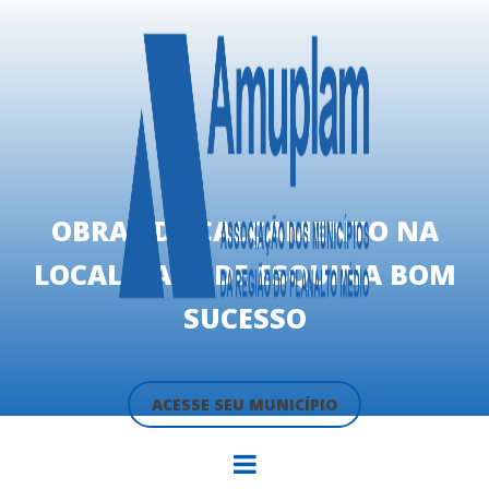
OBRAS DE CALÇAMENTO NA
LOCALIDADE DE ESQUINA BOM
SUCESSO
ACESSE SEU MUNICÍPIO