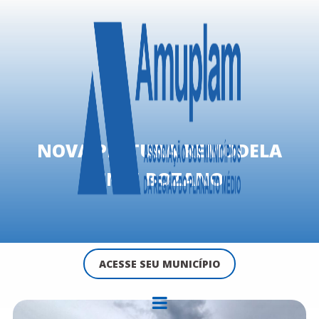
NOVA PINTURA REMODELA
EMEI BOZANO
ACESSE SEU MUNICÍPIO