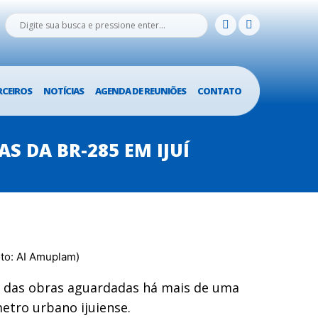
RCEIROS
NOTÍCIAS
AGENDA DE REUNIÕES
CONTATO
S DA BR-285 EM IJUÍ
io das obras aguardadas há mais de uma
metro urbano ijuiense.