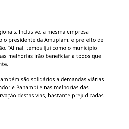
ionais. Inclusive, a mesma empresa
o o presidente da Amuplam, e prefeito de
ão. “Afinal, temos Ijuí como o município
as melhorias irão beneficiar a todos que
nte.
também são solidários a demandas viárias
ndor e Panambi e nas melhorias das
vação destas vias, bastante prejudicadas