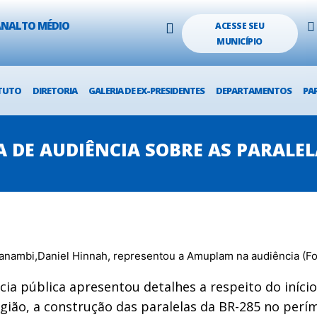
LANALTO MÉDIO
ACESSE SEU
MUNICÍPIO
TUTO
DIRETORIA
GALERIA DE EX-PRESIDENTES
DEPARTAMENTOS
PA
DE AUDIÊNCIA SOBRE AS PARALELA
ia pública apresentou detalhes a respeito do iníc
egião, a construção das paralelas da BR-285 no perí