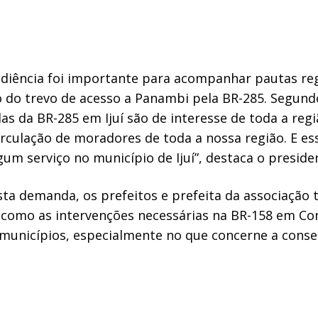
diência foi importante para acompanhar pautas reg
 do trevo de acesso a Panambi pela BR-285. Segund
as da BR-285 em Ijuí são de interesse de toda a regi
culação de moradores de toda a nossa região. E ess
gum serviço no município de Ijuí”, destaca o preside
a demanda, os prefeitos e prefeita da associação 
 como as intervenções necessárias na BR-158 em Co
municípios, especialmente no que concerne a conser