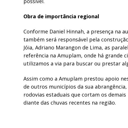
possível.
Obra de importância regional
Conforme Daniel Hinnah, a presença na au
também será responsável pela construção
Jóia, Adriano Marangon de Lima, as paralel
referência na Amuplam, onde há grande cir
utilizamos a via para buscar ou prestar al
Assim como a Amuplam prestou apoio nest
de outros municípios da sua abrangência,
rodovias estaduais que cortam os demais 
diante das chuvas recentes na região.