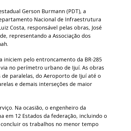
 estadual Gerson Burmann (PDT), a
Departamento Nacional de Infraestrutura
uiz Costa, responsável pelas obras, José
ade, representando a Associação dos
nah.
via iniciem pelo entroncamento da BR-285
 via no perímetro urbano de Ijuí. As obras
e paralelas, do Aeroporto de Ijuí até o
arelas e demais interseções de maior
erviço. Na ocasião, o engenheiro da
ua em 12 Estados da federação, incluindo o
é concluir os trabalhos no menor tempo