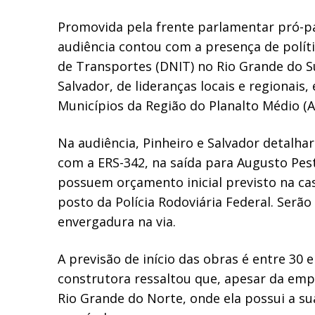
Promovida pela frente parlamentar pró-pa
audiência contou com a presença de polít
de Transportes (DNIT) no Rio Grande do Su
Salvador, de lideranças locais e regionai
Municípios da Região do Planalto Médio (
Na audiência, Pinheiro e Salvador detalha
com a ERS-342, na saída para Augusto Pesta
possuem orçamento inicial previsto na cas
posto da Polícia Rodoviária Federal. Serã
envergadura na via.
A previsão de início das obras é entre 30 
construtora ressaltou que, apesar da empr
Rio Grande do Norte, onde ela possui a su