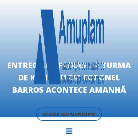
ENTREGA DE FAIXAS DA TURMA
DE KUNG-FU EM CORONEL
BARROS ACONTECE AMANHÃ
ACESSE SEU MUNICÍPIO