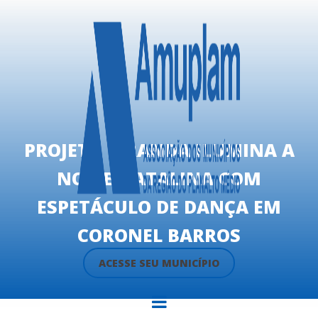
PROJETO CIRANDA ILUMINA A
NOITE NATALINA COM
ESPETÁCULO DE DANÇA EM
CORONEL BARROS
ACESSE SEU MUNICÍPIO