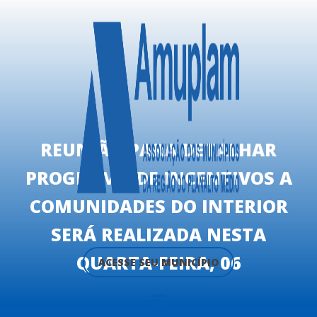
REUNIÃO PARA DETALHAR
PROGRAMA DE INCENTIVOS A
COMUNIDADES DO INTERIOR
SERÁ REALIZADA NESTA
QUARTA-FEIRA, 06
ACESSE SEU MUNICÍPIO