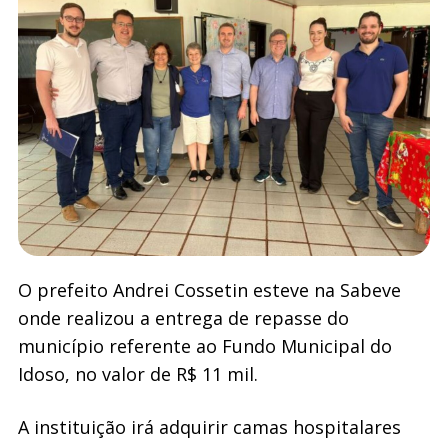
O prefeito Andrei Cossetin esteve na Sabeve
onde realizou a entrega de repasse do
município referente ao Fundo Municipal do
Idoso, no valor de R$ 11 mil.
A instituição irá adquirir camas hospitalares