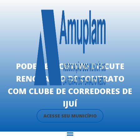
PODER EXECUTIVO DISCUTE
RENOVAÇÃO DE CONTRATO
COM CLUBE DE CORREDORES DE
IJUÍ
ACESSE SEU MUNICÍPIO