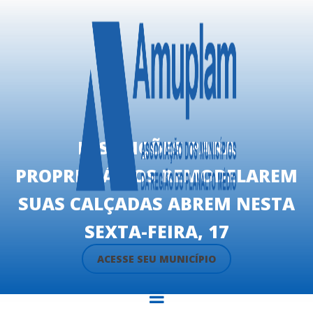
INSCRIÇÕES PARA
PROPRIETÁRIOS REMODELAREM
SUAS CALÇADAS ABREM NESTA
SEXTA-FEIRA, 17
ACESSE SEU MUNICÍPIO