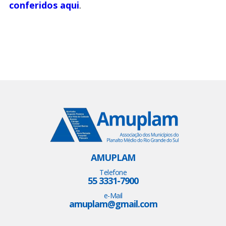
conferidos aqui
.
AMUPLAM
Telefone
55 3331-7900
e-Mail
amuplam@gmail.com