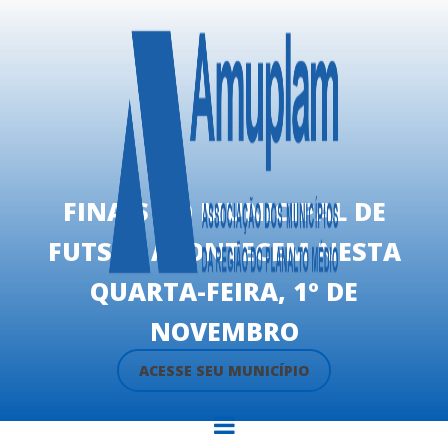
FINAIS DO MUNICIPAL DE
FUTSAL ACONTECEM NESTA
QUARTA-FEIRA, 1º DE
NOVEMBRO
ACESSE SEU MUNICÍPIO