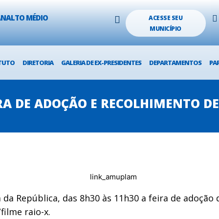
LANALTO MÉDIO
ACESSE SEU
MUNICÍPIO
TUTO
DIRETORIA
GALERIA DE EX-PRESIDENTES
DEPARTAMENTOS
PA
RA DE ADOÇÃO E RECOLHIMENTO DE
da República, das 8h30 às 11h30 a feira de adoção 
filme raio-x.