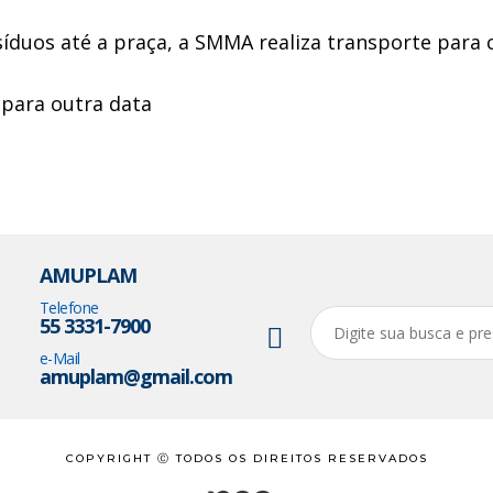
síduos até a praça, a SMMA realiza transporte para c
 para outra data
AMUPLAM
Telefone
55 3331-7900
e-Mail
amuplam@gmail.com
COPYRIGHT Ⓒ TODOS OS DIREITOS RESERVADOS