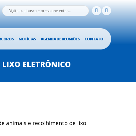
RCEIROS
NOTÍCIAS
AGENDA DE REUNIÕES
CONTATO
 LIXO ELETRÔNICO
de animais e recolhimento de lixo