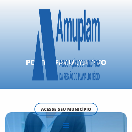
PONTO FACULTATIVO
ACESSE SEU MUNICÍPIO