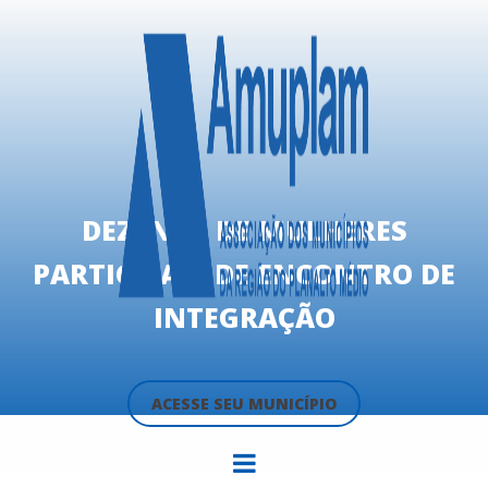
DEZENAS DE MULHERES
PARTICIPAM DE ENCONTRO DE
INTEGRAÇÃO
ACESSE SEU MUNICÍPIO