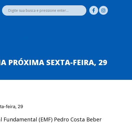
RCEIROS
NOTÍCIAS
AGENDA DE REUNIÕES
CONTATO
A PRÓXIMA SEXTA-FEIRA, 29
pal Fundamental (EMF) Pedro Costa Beber