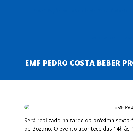
ASSOCIAÇÃO DOS MUNICÍPIOS DA REGIÃO DO P
INSTITUCIONAL
ESTA
EMF PEDRO COSTA BEBER PR
Será realizado na tarde da próxima sexta-
de Bozano. O evento acontece das 14h às 