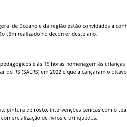
geral de Bozano e da região estão convidados a co
ão têm realizado no decorrer deste ano.
 pedagógicos e às 15 horas homenagem às crianças 
ar do RS (SAERS) em 2022 e que alcançaram o oitavo
s; pintura de rosto; intervenções cênicas com o tea
 comercialização de livros e brinquedos.