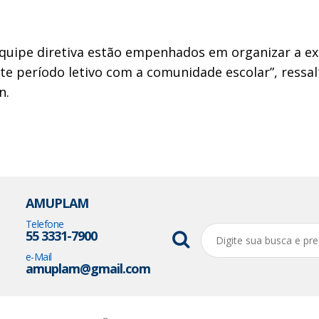
 equipe diretiva estão empenhados em organizar a e
 período letivo com a comunidade escolar”, ressalt
n.
AMUPLAM
Telefone
55 3331-7900
e-Mail
amuplam@gmail.com