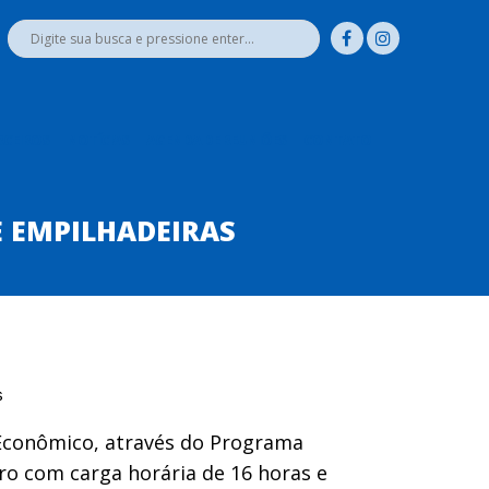
RCEIROS
NOTÍCIAS
AGENDA DE REUNIÕES
CONTATO
E EMPILHADEIRAS
 Econômico, através do Programa
bro com carga horária de 16 horas e