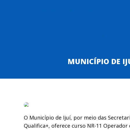
ASSOCIAÇÃO DOS MUNICÍPIOS DA REGIÃO DO P
INSTITUCIONAL
ESTA
MUNICÍPIO DE I
O Município de Ijuí, por meio das Secret
Qualifica+, oferece curso NR-11 Operador 