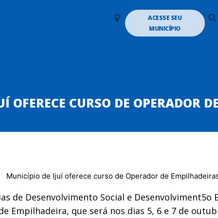
LANALTO MÉDIO
ACESSE SEU
MUNICÍPIO
TUTO
DIRETORIA
GALERIA DE EX-PRESIDENTES
DEPARTAMENTOS
PA
JUÍ OFERECE CURSO DE OPERADOR D
arias de Desenvolvimento Social e Desenvolviment5o
de Empilhadeira, que será nos dias 5, 6 e 7 de outu