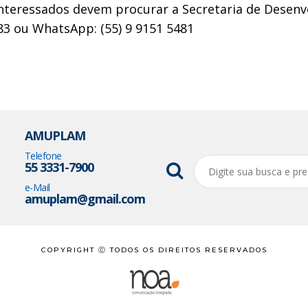
 interessados devem procurar a Secretaria de Desenv
83 ou WhatsApp: (55) 9 9151 5481
AMUPLAM
Telefone
55 3331-7900
e-Mail
amuplam@gmail.com
COPYRIGHT Ⓒ TODOS OS DIREITOS RESERVADOS