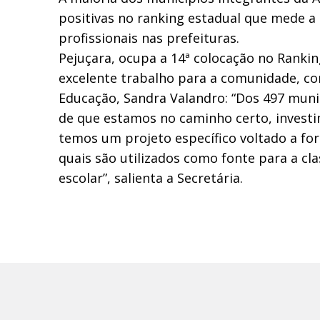
positivas no ranking estadual que mede a
profissionais nas prefeituras.
Pejuçara, ocupa a 14ª colocação no Ranki
excelente trabalho para a comunidade, co
Educação, Sandra Valandro: “Dos 497 munic
de que estamos no caminho certo, investi
temos um projeto específico voltado a fo
quais são utilizados como fonte para a cla
escolar”, salienta a Secretária.