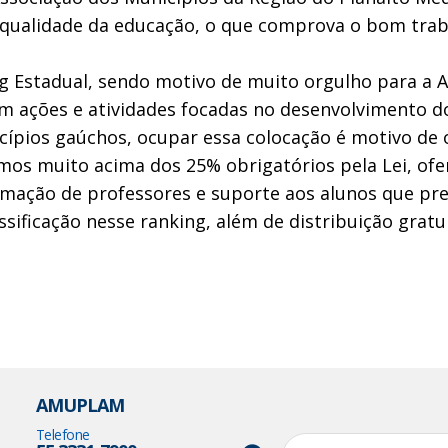
 qualidade da educação, o que comprova o bom traba
ng Estadual, sendo motivo de muito orgulho para a 
m ações e atividades focadas no desenvolvimento do
ípios gaúchos, ocupar essa colocação é motivo de o
mos muito acima dos 25% obrigatórios pela Lei, ofe
rmação de professores e suporte aos alunos que pr
ssificação nesse ranking, além de distribuição gratu
AMUPLAM
Telefone