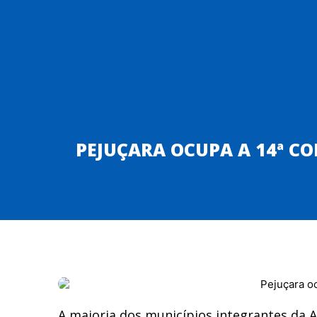
ASSOCIAÇÃO DOS MUNICÍPIOS DA REGIÃO DO P
INSTITUCIONAL
ESTA
PEJUÇARA OCUPA A 14ª C
A maioria dos municípios integrantes da 