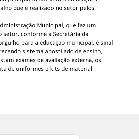
lho que é realizado no setor pelos
Administração Municipal, que faz um
 setor, conforme a Secretária da
rgulho para a educação municipal, é sinal
recendo sistema apostilado de ensino,
estam exames de avaliação externa, os
ita de uniformes e kits de material