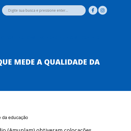
RCEIROS
NOTÍCIAS
AGENDA DE REUNIÕES
CONTATO
QUE MEDE A QUALIDADE DA
édio (Amuplam) obtiveram colocações