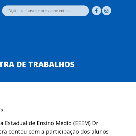
RCEIROS
NOTÍCIAS
AGENDA DE REUNIÕES
CONTATO
TRA DE TRABALHOS
a Estadual de Ensino Médio (EEEM) Dr.
ra contou com a participação dos alunos