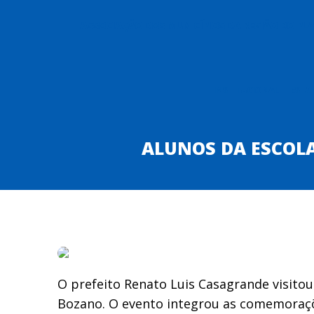
ASSOCIAÇÃO DOS MUNICÍPIOS DA REGIÃO DO P
INSTITUCIONAL
ESTA
ALUNOS DA ESCOL
O prefeito Renato Luis Casagrande visito
Bozano. O evento integrou as comemoraçõ