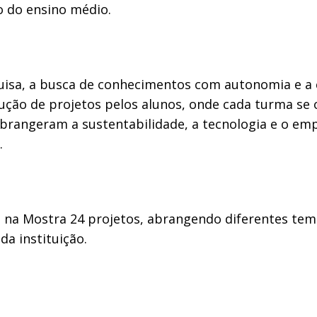
o do ensino médio.
quisa, a busca de conhecimentos com autonomia e a c
ução de projetos pelos alunos, onde cada turma se 
rangeram a sustentabilidade, a tecnologia e o emp
o.
na Mostra 24 projetos, abrangendo diferentes temá
da instituição.