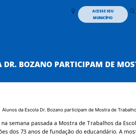
LANALTO MÉDIO
ACESSE SEU
MUNICÍPIO
TUTO
DIRETORIA
GALERIA DE EX-PRESIDENTES
DEPARTAMENTOS
PA
A DR. BOZANO PARTICIPAM DE MOS
u na semana passada a Mostra de Trabalhos da Escol
es dos 73 anos de fundação do educandário. A most