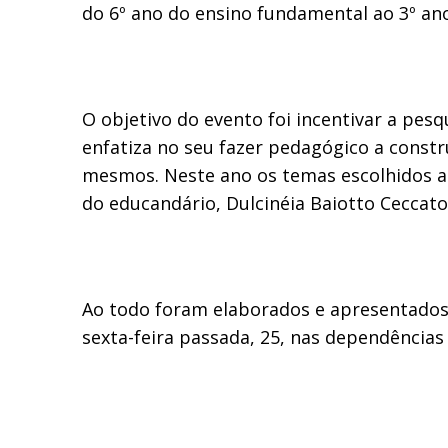
do 6º ano do ensino fundamental ao 3º an
O objetivo do evento foi incentivar a pes
enfatiza no seu fazer pedagógico a constr
mesmos. Neste ano os temas escolhidos ab
do educandário, Dulcinéia Baiotto Ceccat
Ao todo foram elaborados e apresentados 
sexta-feira passada, 25, nas dependências 