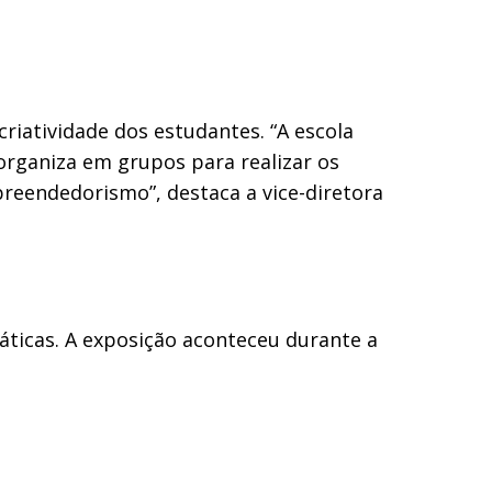
riatividade dos estudantes. “A escola
organiza em grupos para realizar os
reendedorismo”, destaca a vice-diretora
ticas. A exposição aconteceu durante a