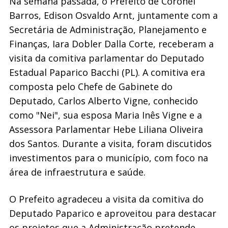
Na semana passada, o Prefeito de Coronel
Barros, Edison Osvaldo Arnt, juntamente com a
Secretária de Administração, Planejamento e
Finanças, Iara Dobler Dalla Corte, receberam a
visita da comitiva parlamentar do Deputado
Estadual Paparico Bacchi (PL). A comitiva era
composta pelo Chefe de Gabinete do
Deputado, Carlos Alberto Vigne, conhecido
como "Nei", sua esposa Maria Inês Vigne e a
Assessora Parlamentar Hebe Liliana Oliveira
dos Santos. Durante a visita, foram discutidos
investimentos para o município, com foco na
área de infraestrutura e saúde.
O Prefeito agradeceu a visita da comitiva do
Deputado Paparico e aproveitou para destacar
os projetos que a Administração pretende