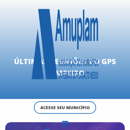
ÚLTIMAS REUNIÕES DO GPS
CAMPEIRO
ACESSE SEU MUNICÍPIO