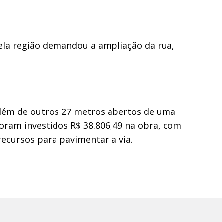
ela região demandou a ampliação da rua,
 além de outros 27 metros abertos de uma
Foram investidos R$ 38.806,49 na obra, com
recursos para pavimentar a via.