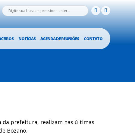
RCEIROS
NOTÍCIAS
AGENDA DE REUNIÕES
CONTATO
 da prefeitura, realizam nas últimas
 de Bozano.