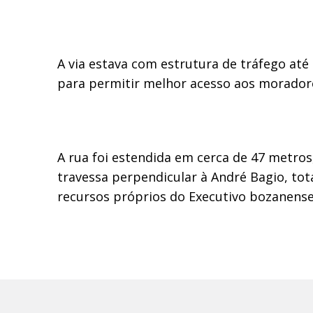
A via estava com estrutura de tráfego at
para permitir melhor acesso aos morador
A rua foi estendida em cerca de 47 metro
travessa perpendicular à André Bagio, tot
recursos próprios do Executivo bozanense.