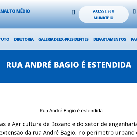
LANALTO MÉDIO
ACESSE SEU
MUNICÍPIO
TUTO
DIRETORIA
GALERIA DE EX-PRESIDENTES
DEPARTAMENTOS
PA
RUA ANDRÉ BAGIO É ESTENDIDA
as e Agricultura de Bozano e do setor de engenharia
extensão da rua André Bagio, no perímetro urbano