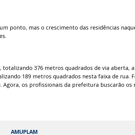
é um ponto, mas o crescimento das residências naqu
es.
s, totalizando 376 metros quadrados de via aberta,
alizando 189 metros quadrados nesta faixa de rua. 
 Agora, os profissionais da prefeitura buscarão os 
AMUPLAM