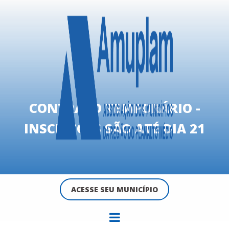
CONTRATO TEMPORÁRIO -
INSCRIÇÕES SÃO ATÉ DIA 21
ACESSE SEU MUNICÍPIO