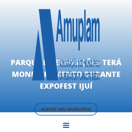
PARQUE DE EXPOSIÇÕES TERÁ
MONITORAMENTO DURANTE
EXPOFEST IJUÍ
ACESSE SEU MUNICÍPIO